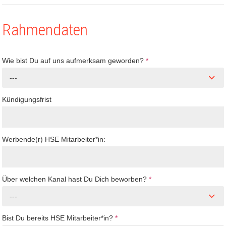
Rahmendaten
Wie bist Du auf uns aufmerksam geworden?
*
---
Kündigungsfrist
Werbende(r) HSE Mitarbeiter*in:
Über welchen Kanal hast Du Dich beworben?
*
---
Bist Du bereits HSE Mitarbeiter*in?
*