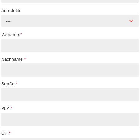
Anredetitel
---
Vorname
*
Nachname
*
Straße
*
PLZ
*
Ort
*