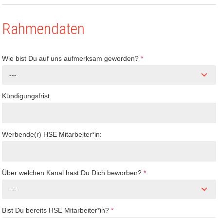
Rahmendaten
Wie bist Du auf uns aufmerksam geworden?
*
---
Kündigungsfrist
Werbende(r) HSE Mitarbeiter*in:
Über welchen Kanal hast Du Dich beworben?
*
---
Bist Du bereits HSE Mitarbeiter*in?
*