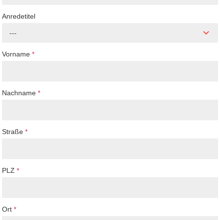
Anredetitel
---
Vorname
*
Nachname
*
Straße
*
PLZ
*
Ort
*