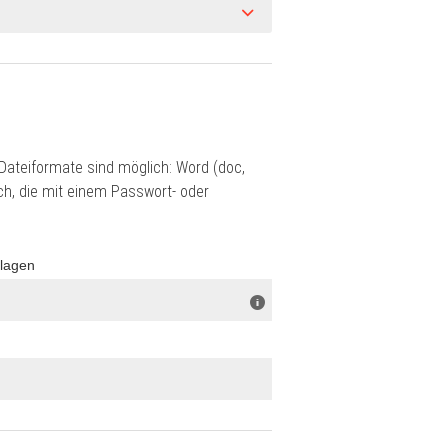
ateiformate sind möglich: Word (doc,
ch, die mit einem Passwort- oder
rlagen