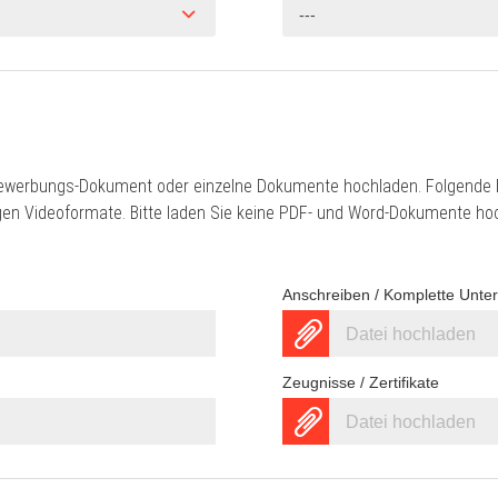
---
ewerbungs-Dokument oder einzelne Dokumente hochladen. Folgende D
gigen Videoformate. Bitte laden Sie keine PDF- und Word-Dokumente ho
Anschreiben / Komplette Unte
Datei hochladen
Zeugnisse / Zertifikate
Datei hochladen