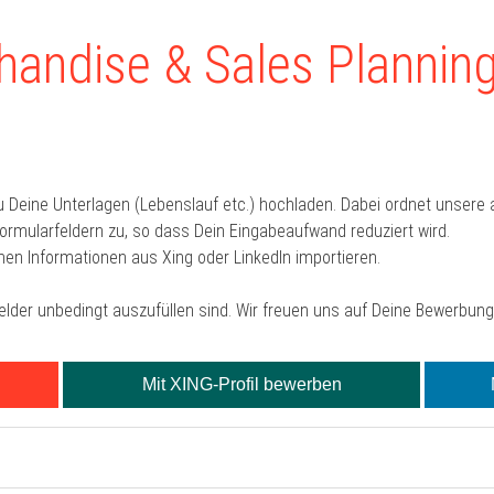
andise & Sales Planning
u Deine Unterlagen (Lebenslauf etc.) hochladen. Dabei ordnet unser
mularfeldern zu, so dass Dein Eingabeaufwand reduziert wird.
hen Informationen aus Xing oder LinkedIn importieren.
Felder unbedingt auszufüllen sind. Wir freuen uns auf Deine Bewerbung
Mit XING-Profil bewerben