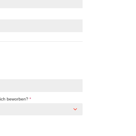
Dich beworben?
*