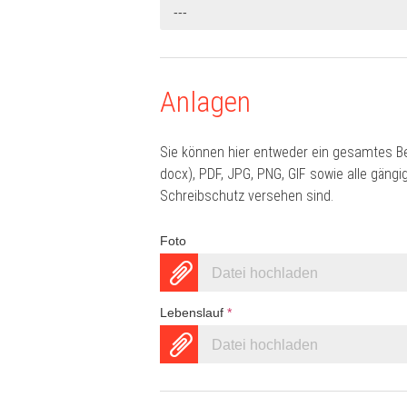
---
Anlagen
Sie können hier entweder ein gesamtes B
docx), PDF, JPG, PNG, GIF sowie alle gän
Schreibschutz versehen sind.
Foto
Datei hochladen
Lebenslauf
*
Datei hochladen