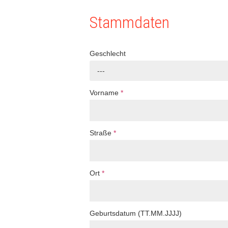
Stammdaten
Geschlecht
---
Vorname
*
Straße
*
Ort
*
Geburtsdatum (TT.MM.JJJJ)