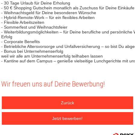
- 30 Tage Urlaub für Deine Erholung
- 50 € Shopping Gutschein monatlich als Zuschuss für Deine Einkäufe
- Weihnachtsgeld für Deine besonderen Wünsche
- Hybrid-Remote-Work – für ein flexibles Arbeiten
- Flexible Arbeitszeiten
- Sommerfest und Weihnachtsfeier
- Weiterbildungsmöglichkeiten – für Deine berufliche und persönliche
Erfolg
- Corporate Benefits
- Betriebliche Altersvorsorge und Unfallversicherung – so bist Du abge
- Bonus bei Unternehmenserfolg
weil wir alle am Unternehmenserfolg teilhaben lassen
- Kantine auf dem Campus – genieße vielseitige Lunchgerichte mit 
Wir freuen uns auf Deine Bewerbung!
Zurück
Jetzt bewerben!