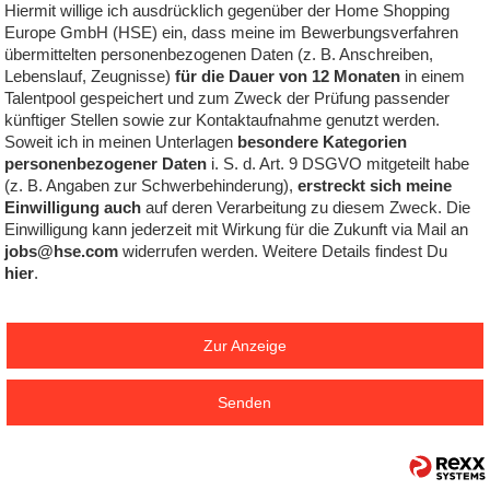
Hiermit willige ich ausdrücklich gegenüber der Home Shopping
Europe GmbH (HSE) ein, dass meine im Bewerbungsverfahren
übermittelten personenbezogenen Daten (z. B. Anschreiben,
Lebenslauf, Zeugnisse)
für die Dauer von 12 Monaten
in einem
Talentpool gespeichert und zum Zweck der Prüfung passender
künftiger Stellen sowie zur Kontaktaufnahme genutzt werden.
Soweit ich in meinen Unterlagen
besondere Kategorien
personenbezogener Daten
i. S. d. Art. 9 DSGVO mitgeteilt habe
(z. B. Angaben zur Schwerbehinderung),
erstreckt sich meine
Einwilligung auch
auf deren Verarbeitung zu diesem Zweck. Die
Einwilligung kann jederzeit mit Wirkung für die Zukunft via Mail an
jobs@hse.com
widerrufen werden. Weitere Details findest Du
hier
.
Zur Anzeige
Senden