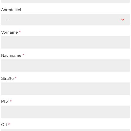
Anredetitel
---
Vorname
*
Nachname
*
Straße
*
PLZ
*
Ort
*