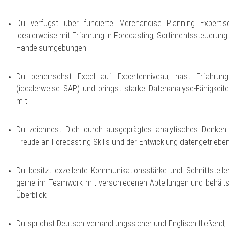
Du verfügst über fundierte Merchandise Planning Expertis
idealerweise mit Erfahrung in Forecasting, Sortimentssteueru
Handelsumgebungen
Du beherrschst Excel auf Expertenniveau, hast Erfahrun
(idealerweise SAP) und bringst starke Datenanalyse-Fähigkeit
mit
Du zeichnest Dich durch ausgeprägtes analytisches Denken 
Freude an Forecasting Skills und der Entwicklung datengetriebe
Du besitzt exzellente Kommunikationsstärke und Schnittstel
gerne im Teamwork mit verschiedenen Abteilungen und behälts
Überblick
Du sprichst Deutsch verhandlungssicher und Englisch fließend, h