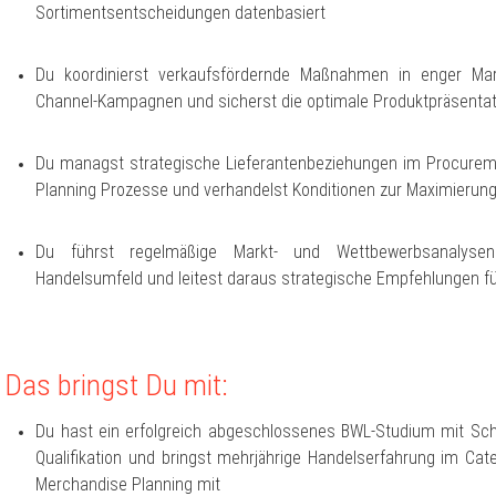
Sortimentsentscheidungen datenbasiert
Du koordinierst verkaufsfördernde Maßnahmen in enger Mark
Channel-Kampagnen und sicherst die optimale Produktpräsentat
Du managst strategische Lieferantenbeziehungen im Procureme
Planning Prozesse und verhandelst Konditionen zur Maximierun
Du führst regelmäßige Markt- und Wettbewerbsanalysen 
Handelsumfeld und leitest daraus strategische Empfehlungen 
Das bringst Du mit:
Du hast ein erfolgreich abgeschlossenes BWL-Studium mit Sch
Qualifikation und bringst mehrjährige Handelserfahrung im C
Merchandise Planning mit