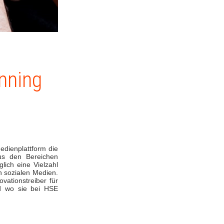
nning
edienplattform die
aus den Bereichen
lich eine Vielzahl
n sozialen Medien.
vationstreiber für
nd wo sie bei HSE