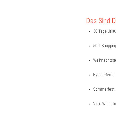
Das Sind De
30 Tage Urlau
50 € Shopping
Weihnachtsge
Hybrid-Remote
Sommerfest u
Viele Weiterb