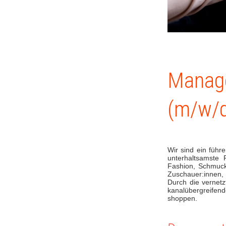
Manage
(m/w/d
Wir sind ein führ
unterhaltsamste 
Fashion, Schmuck,
Zuschauer:innen, 
Durch die vernetz
kanalübergreifen
shoppen.