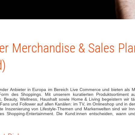
r Merchandise & Sales Pla
)
ender Anbieter in Europa im Bereich Live Commerce und bieten als M
Form des Shoppings. Mit unserem kuratierten Produktsortiment 
 Beauty, Wellness, Haushalt sowie Home & Living begeistern wir täg
Fans und Follower auf allen Kanälen: im TV, im Onlineshop und in de
te Inszenierung von Lifestyle-Themen und Markenwelten sind wir Inno
des Shopping-Entertainment. Die Kund:innen entscheiden, wann u