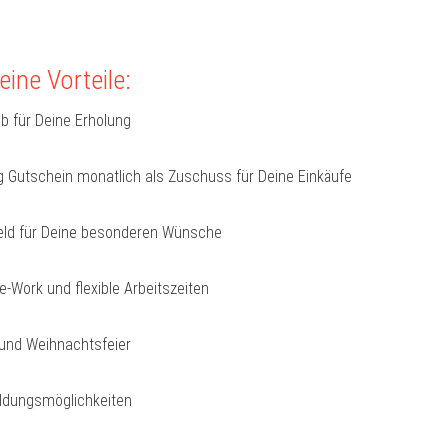
ine Vorteile:
b für Deine Erholung
 Gutschein monatlich als Zuschuss für Deine Einkäufe
ld für Deine besonderen Wünsche
-Work und flexible Arbeitszeiten
nd Weihnachtsfeier
ildungsmöglichkeiten