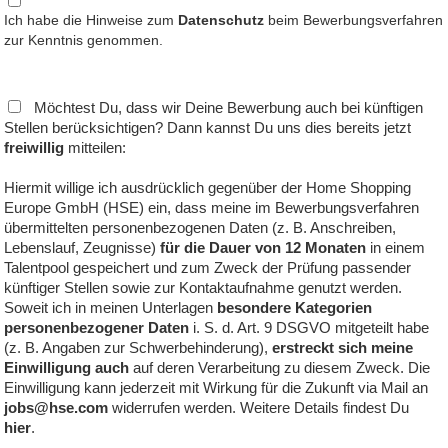
Ich habe die Hinweise zum
Datenschutz
beim Bewerbungsverfahren
zur Kenntnis genommen.
Möchtest Du, dass wir Deine Bewerbung auch bei künftigen
Stellen berücksichtigen? Dann kannst Du uns dies bereits jetzt
freiwillig
mitteilen:
Hiermit willige ich ausdrücklich gegenüber der Home Shopping
Europe GmbH (HSE) ein, dass meine im Bewerbungsverfahren
übermittelten personenbezogenen Daten (z. B. Anschreiben,
Lebenslauf, Zeugnisse)
für die Dauer von 12 Monaten
in einem
Talentpool gespeichert und zum Zweck der Prüfung passender
künftiger Stellen sowie zur Kontaktaufnahme genutzt werden.
Soweit ich in meinen Unterlagen
besondere Kategorien
personenbezogener Daten
i. S. d. Art. 9 DSGVO mitgeteilt habe
(z. B. Angaben zur Schwerbehinderung),
erstreckt sich meine
Einwilligung auch
auf deren Verarbeitung zu diesem Zweck. Die
Einwilligung kann jederzeit mit Wirkung für die Zukunft via Mail an
jobs@hse.com
widerrufen werden. Weitere Details findest Du
hier
.