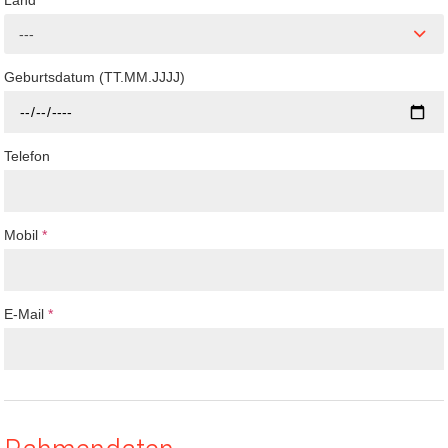
Land
---
Geburtsdatum (TT.MM.JJJJ)
Telefon
Mobil
*
E-Mail
*