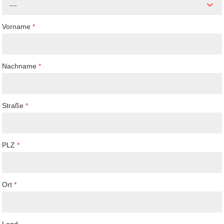
---
Vorname
*
Nachname
*
Straße
*
PLZ
*
Ort
*