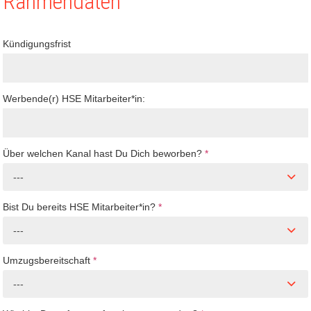
Rahmendaten
Kündigungsfrist
Werbende(r) HSE Mitarbeiter*in:
Über welchen Kanal hast Du Dich beworben?
*
---
Bist Du bereits HSE Mitarbeiter*in?
*
---
Umzugsbereitschaft
*
---