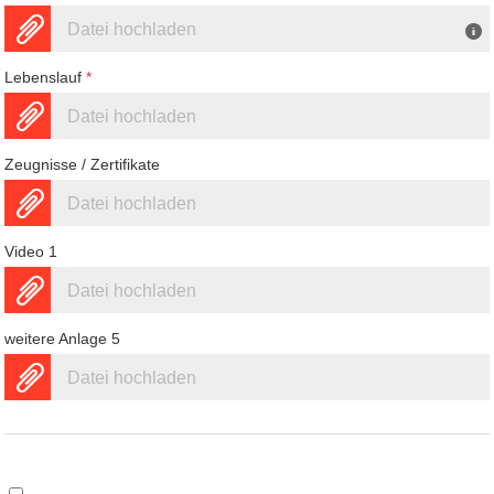
Datei hochladen
Lebenslauf
*
Datei hochladen
Zeugnisse / Zertifikate
Datei hochladen
Video 1
Datei hochladen
weitere Anlage 5
Datei hochladen