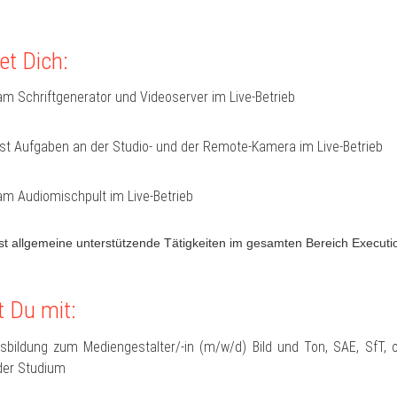
et Dich:
am Schriftgenerator und Videoserver im Live-Betrieb
t Aufgaben an der Studio- und der Remote-Kamera im Live-Betrieb
am Audiomischpult im Live-Betrieb
 allgemeine unterstützende Tätigkeiten im gesamten Bereich Executi
t Du mit:
usbildung zum Mediengestalter/-in (m/w/d) Bild und Ton, SAE, SfT, 
der Studium