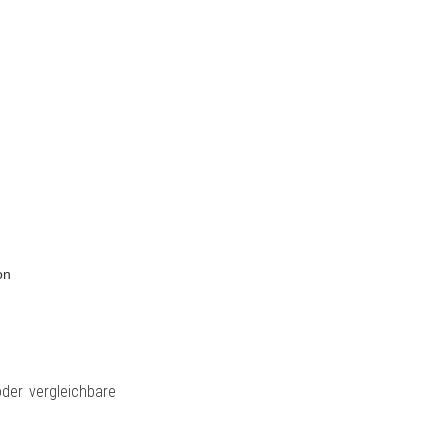
on
oder vergleichbare