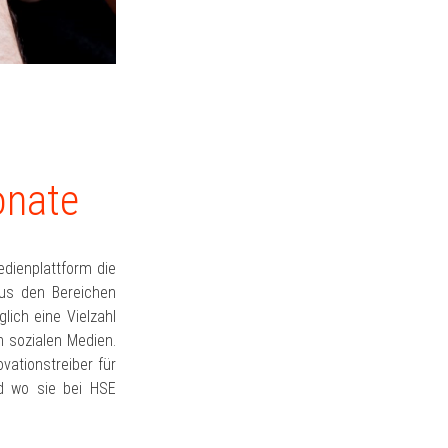
onate
edienplattform die
aus den Bereichen
lich eine Vielzahl
n sozialen Medien.
vationstreiber für
nd wo sie bei HSE