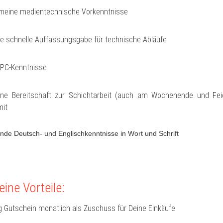
emeine medientechnische Vorkenntnisse
ne schnelle Auffassungsgabe für technische Abläufe
 PC-Kenntnisse
ine Bereitschaft zur Schichtarbeit (auch am Wochenende und Fe
mit
ende Deutsch- und Englischkenntnisse in Wort und Schrift
ine Vorteile:
 Gutschein monatlich als Zuschuss für Deine Einkäufe