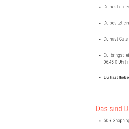
Du hast allg
Du besitzt ei
Du hast Gute
Du bringst e
06:45-0 Uhr) 
Du hast fließ
Das sind De
50 € Shopping