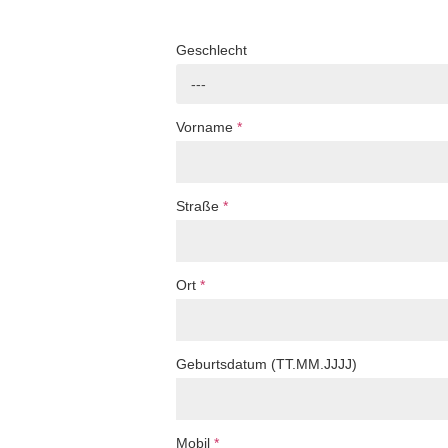
Geschlecht
---
Vorname
*
Straße
*
Ort
*
Geburtsdatum (TT.MM.JJJJ)
Mobil
*