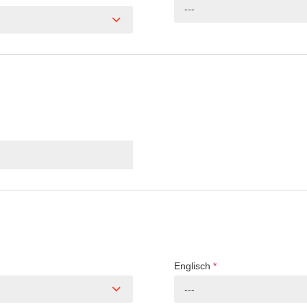
---
Englisch
*
---