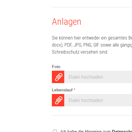
Anlagen
Sie können hier entweder ein gesamtes B
docx), PDF, JPG, PNG, GIF sowie alle gän
Schreibschutz versehen sind.
Foto
Datei hochladen
Lebenslauf
*
Datei hochladen
Ich habe die Hinweise zum
Datensch