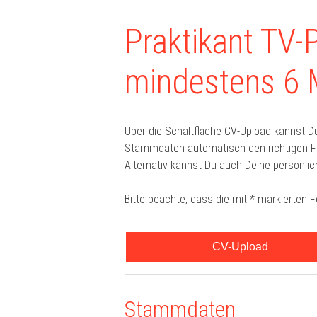
Praktikant TV-
mindestens 6
Über die Schaltfläche CV-Upload kannst D
Stammdaten automatisch den richtigen For
Alternativ kannst Du auch Deine persönlic
Bitte beachte, dass die mit * markierten 
CV-Upload
Stammdaten