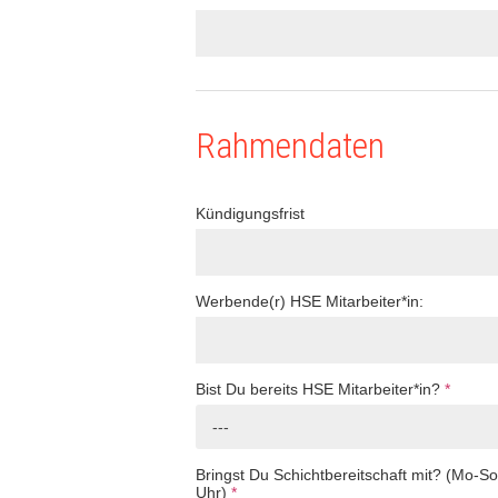
Rahmendaten
Kündigungsfrist
Werbende(r) HSE Mitarbeiter*in:
Bist Du bereits HSE Mitarbeiter*in?
*
---
Bringst Du Schichtbereitschaft mit? (Mo-S
Uhr)
*