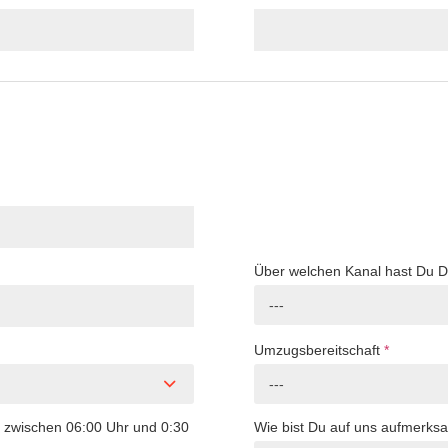
Über welchen Kanal hast Du 
---
Umzugsbereitschaft
*
---
o zwischen 06:00 Uhr und 0:30
Wie bist Du auf uns aufmerk