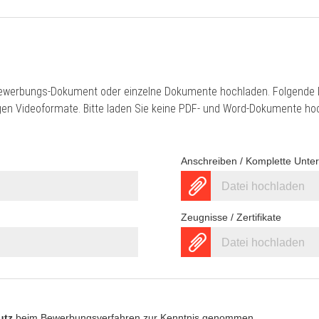
ewerbungs-Dokument oder einzelne Dokumente hochladen. Folgende D
gigen Videoformate. Bitte laden Sie keine PDF- und Word-Dokumente ho
Anschreiben / Komplette Unte
Datei hochladen
Zeugnisse / Zertifikate
Datei hochladen
utz
beim Bewerbungsverfahren zur Kenntnis genommen.