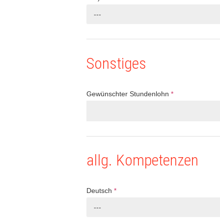
---
Sonstiges
Gewünschter Stundenlohn
*
allg. Kompetenzen
Deutsch
*
---