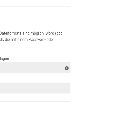
ateiformate sind möglich: Word (doc,
ch, die mit einem Passwort- oder
rlagen