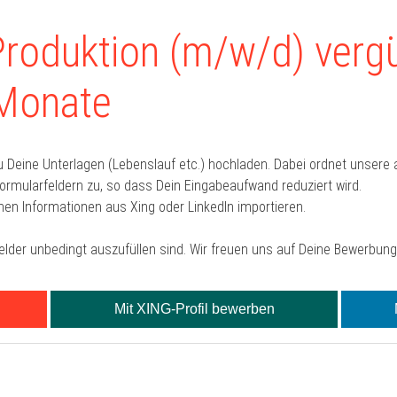
Produktion (m/w/d) vergü
 Monate
u Deine Unterlagen (Lebenslauf etc.) hochladen. Dabei ordnet unser
mularfeldern zu, so dass Dein Eingabeaufwand reduziert wird.
hen Informationen aus Xing oder LinkedIn importieren.
Felder unbedingt auszufüllen sind. Wir freuen uns auf Deine Bewerbung
Mit XING-Profil bewerben