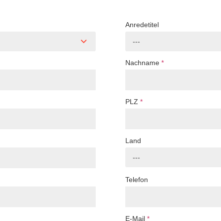
Anredetitel
---
Nachname
*
PLZ
*
Land
---
Telefon
E-Mail
*