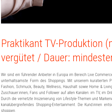
Praktikant TV-Produktion 
vergütet / Dauer: mindest
Wir sind ein führender Anbieter in Europa im Bereich Live Commerc
unterhaltsamste Form des Shoppings. Mit unserem kuratierten P
Fashion, Schmuck, Beauty, Wellness, Haushalt sowie Home & Living 
Zuschauer:innen, Fans und Follower auf allen Kanälen: im TV, im On
Durch die vernetzte Inszenierung von Lifestyle-Themen und Markenwe
kanalübergreifendes Shopping-Entertainment. Die Kund:innen en
shoppen.