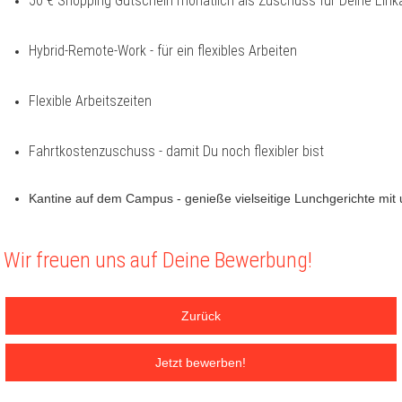
50 € Shopping Gutschein monatlich als Zuschuss für Deine Eink
Hybrid-Remote-Work - für ein flexibles Arbeiten
Flexible Arbeitszeiten
Fahrtkostenzuschuss - damit Du noch flexibler bist
Kantine auf dem Campus - genieße vielseitige Lunchgerichte mi
Wir freuen uns auf Deine Bewerbung!
Zurück
Jetzt bewerben!