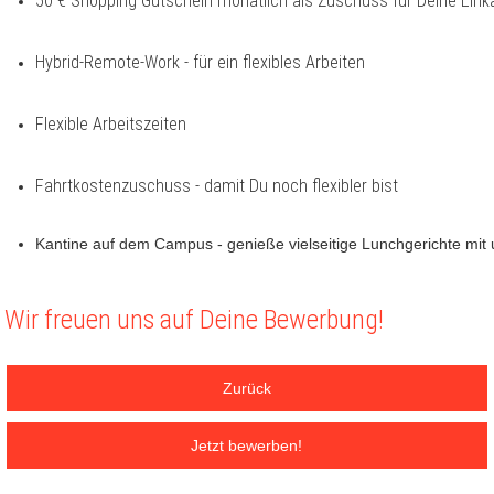
50 € Shopping Gutschein monatlich als Zuschuss für Deine Eink
Hybrid-Remote-Work - für ein flexibles Arbeiten
Flexible Arbeitszeiten
Fahrtkostenzuschuss - damit Du noch flexibler bist
Kantine auf dem Campus - genieße vielseitige Lunchgerichte mi
Wir freuen uns auf Deine Bewerbung!
Zurück
Jetzt bewerben!