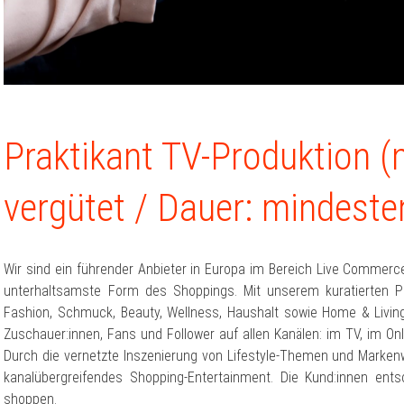
Praktikant TV-Produktion 
vergütet / Dauer: mindest
Wir sind ein führender Anbieter in Europa im Bereich Live Commerc
unterhaltsamste Form des Shoppings. Mit unserem kuratierten P
Fashion, Schmuck, Beauty, Wellness, Haushalt sowie Home & Living 
Zuschauer:innen, Fans und Follower auf allen Kanälen: im TV, im On
Durch die vernetzte Inszenierung von Lifestyle-Themen und Markenwe
kanalübergreifendes Shopping-Entertainment. Die Kund:innen en
shoppen.