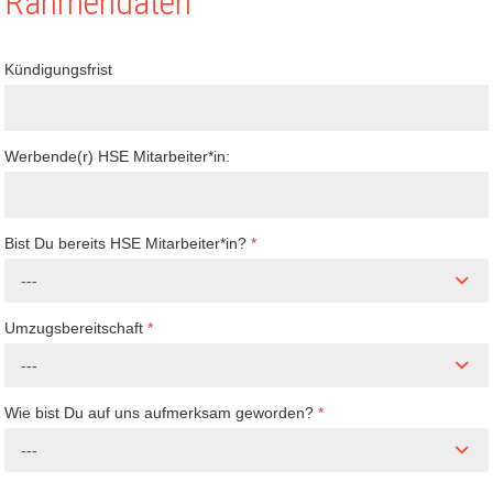
Rahmendaten
Kündigungsfrist
Werbende(r) HSE Mitarbeiter*in:
Bist Du bereits HSE Mitarbeiter*in?
*
---
Umzugsbereitschaft
*
---
Wie bist Du auf uns aufmerksam geworden?
*
---