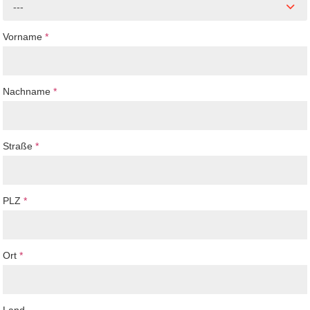
---
Vorname
*
Nachname
*
Straße
*
PLZ
*
Ort
*