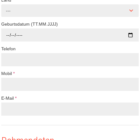
Land
---
Geburtsdatum (TT.MM.JJJJ)
Telefon
Mobil
*
E-Mail
*