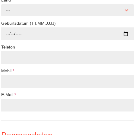
Land
---
Geburtsdatum (TT.MM.JJJJ)
Telefon
Mobil
*
E-Mail
*