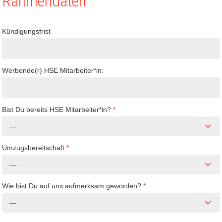
Rahmendaten
Kündigungsfrist
Werbende(r) HSE Mitarbeiter*in:
Bist Du bereits HSE Mitarbeiter*in?
*
---
Umzugsbereitschaft
*
---
Wie bist Du auf uns aufmerksam geworden?
*
---