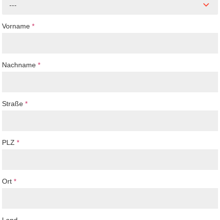
---
Vorname
*
Nachname
*
Straße
*
PLZ
*
Ort
*