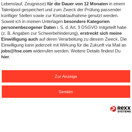
Lebenslauf, Zeugnisse)
für die Dauer von 12 Monaten
in einem
Talentpool gespeichert und zum Zweck der Prüfung passender
künftiger Stellen sowie zur Kontaktaufnahme genutzt werden.
Soweit ich in meinen Unterlagen
besondere Kategorien
personenbezogener Daten
i. S. d. Art. 9 DSGVO mitgeteilt habe
(z. B. Angaben zur Schwerbehinderung),
erstreckt sich meine
Einwilligung auch
auf deren Verarbeitung zu diesem Zweck. Die
Einwilligung kann jederzeit mit Wirkung für die Zukunft via Mail an
jobs@hse.com
widerrufen werden. Weitere Details findest Du
hier
.
Zur Anzeige
Senden