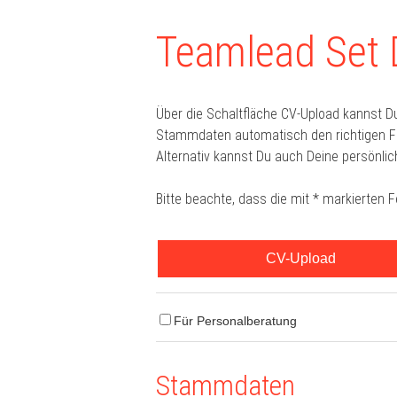
Teamlead Set 
Über die Schaltfläche CV-Upload kannst D
Stammdaten automatisch den richtigen For
Alternativ kannst Du auch Deine persönlic
Bitte beachte, dass die mit * markierten 
CV-Upload
Für Personalberatung
Stammdaten