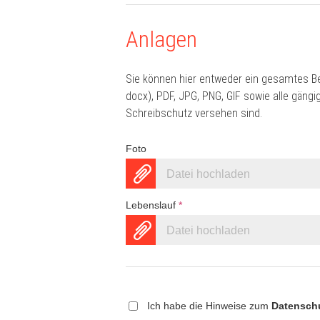
Anlagen
Sie können hier entweder ein gesamtes B
docx), PDF, JPG, PNG, GIF sowie alle gän
Schreibschutz versehen sind.
Foto
Datei hochladen
Lebenslauf
*
Datei hochladen
Ich habe die Hinweise zum
Datensch