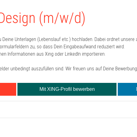
Design (m/w/d)
u Deine Unterlagen (Lebenslauf etc.) hochladen. Dabei ordnet unser
mularfeldern zu, so dass Dein Eingabeaufwand reduziert wird.
hen Informationen aus Xing oder LinkedIn importieren.
Felder unbedingt auszufüllen sind. Wir freuen uns auf Deine Bewerbung
Mit XING-Profil bewerben