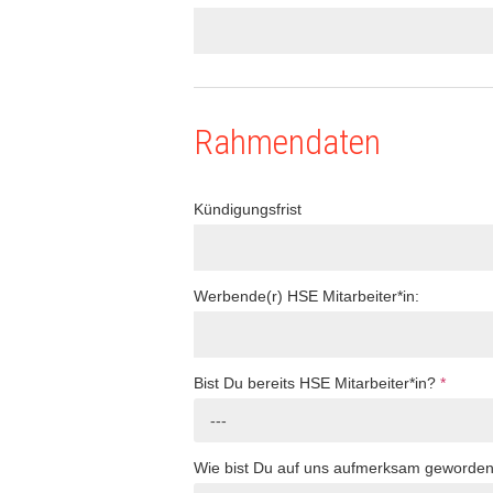
Rahmendaten
Kündigungsfrist
Werbende(r) HSE Mitarbeiter*in:
Bist Du bereits HSE Mitarbeiter*in?
*
---
Wie bist Du auf uns aufmerksam geworde