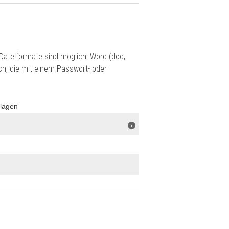
ateiformate sind möglich: Word (doc,
ch, die mit einem Passwort- oder
rlagen