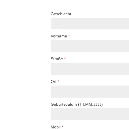
Geschlecht
---
Vorname
*
Straße
*
Ort
*
Geburtsdatum (TT.MM.JJJJ)
Mobil
*