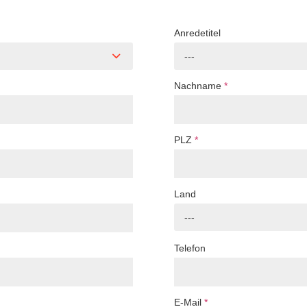
Anredetitel
---
Nachname
*
PLZ
*
Land
---
Telefon
E-Mail
*