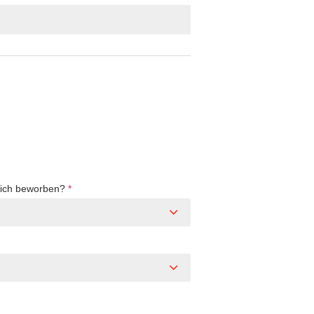
Dich beworben?
*