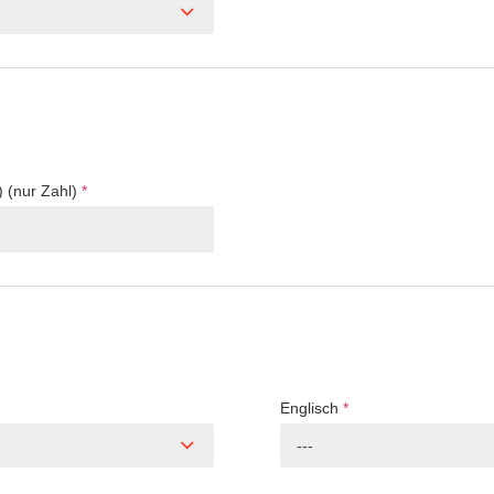
) (nur Zahl)
*
Englisch
*
---