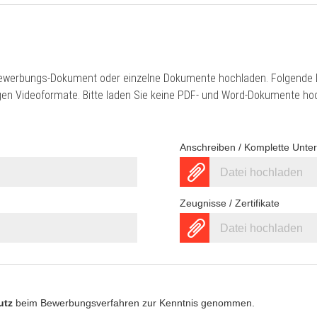
ewerbungs-Dokument oder einzelne Dokumente hochladen. Folgende D
gigen Videoformate. Bitte laden Sie keine PDF- und Word-Dokumente ho
Anschreiben / Komplette Unte
Datei hochladen
Zeugnisse / Zertifikate
Datei hochladen
utz
beim Bewerbungsverfahren zur Kenntnis genommen.