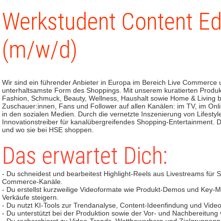
Werkstudent Content Ed
(m/w/d)
Wir sind ein führender Anbieter in Europa im Bereich Live Commerce 
unterhaltsamste Form des Shoppings. Mit unserem kuratierten Produ
Fashion, Schmuck, Beauty, Wellness, Haushalt sowie Home & Living beg
Zuschauer:innen, Fans und Follower auf allen Kanälen: im TV, im Onl
in den sozialen Medien. Durch die vernetzte Inszenierung von Lifest
Innovationstreiber für kanalübergreifendes Shopping-Entertainment. 
und wo sie bei HSE shoppen.
Das erwartet Dich:
- Du schneidest und bearbeitest Highlight-Reels aus Livestreams für 
Commerce-Kanäle.
- Du erstellst kurzweilige Videoformate wie Produkt-Demos und Key
Verkäufe steigern.
- Du nutzt KI-Tools zur Trendanalyse, Content-Ideenfindung und Vide
- Du unterstützt bei der Produktion sowie der Vor- und Nachbereitung