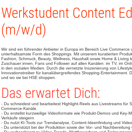
Werkstudent Content Ed
(m/w/d)
Wir sind ein führender Anbieter in Europa im Bereich Live Commerce 
unterhaltsamste Form des Shoppings. Mit unserem kuratierten Produ
Fashion, Schmuck, Beauty, Wellness, Haushalt sowie Home & Living beg
Zuschauer:innen, Fans und Follower auf allen Kanälen: im TV, im Onl
in den sozialen Medien. Durch die vernetzte Inszenierung von Lifest
Innovationstreiber für kanalübergreifendes Shopping-Entertainment. 
und wo sie bei HSE shoppen.
Das erwartet Dich:
- Du schneidest und bearbeitest Highlight-Reels aus Livestreams für 
Commerce-Kanäle.
- Du erstellst kurzweilige Videoformate wie Produkt-Demos und Key
Verkäufe steigern.
- Du nutzt KI-Tools zur Trendanalyse, Content-Ideenfindung und Vide
- Du unterstützt bei der Produktion sowie der Vor- und Nachbereitung