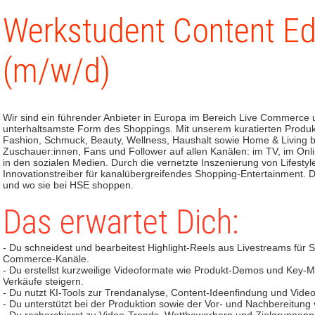
Werkstudent Content Ed
(m/w/d)
Wir sind ein führender Anbieter in Europa im Bereich Live Commerce 
unterhaltsamste Form des Shoppings. Mit unserem kuratierten Produ
Fashion, Schmuck, Beauty, Wellness, Haushalt sowie Home & Living beg
Zuschauer:innen, Fans und Follower auf allen Kanälen: im TV, im Onl
in den sozialen Medien. Durch die vernetzte Inszenierung von Lifest
Innovationstreiber für kanalübergreifendes Shopping-Entertainment. 
und wo sie bei HSE shoppen.
Das erwartet Dich:
- Du schneidest und bearbeitest Highlight-Reels aus Livestreams für 
Commerce-Kanäle.
- Du erstellst kurzweilige Videoformate wie Produkt-Demos und Key
Verkäufe steigern.
- Du nutzt KI-Tools zur Trendanalyse, Content-Ideenfindung und Vide
- Du unterstützt bei der Produktion sowie der Vor- und Nachbereitung