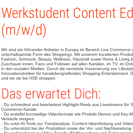
Werkstudent Content Ed
(m/w/d)
Wir sind ein führender Anbieter in Europa im Bereich Live Commerce 
unterhaltsamste Form des Shoppings. Mit unserem kuratierten Produ
Fashion, Schmuck, Beauty, Wellness, Haushalt sowie Home & Living beg
Zuschauer:innen, Fans und Follower auf allen Kanälen: im TV, im Onl
in den sozialen Medien. Durch die vernetzte Inszenierung von Lifest
Innovationstreiber für kanalübergreifendes Shopping-Entertainment. 
und wo sie bei HSE shoppen.
Das erwartet Dich:
- Du schneidest und bearbeitest Highlight-Reels aus Livestreams für 
Commerce-Kanäle.
- Du erstellst kurzweilige Videoformate wie Produkt-Demos und Key
Verkäufe steigern.
- Du nutzt KI-Tools zur Trendanalyse, Content-Ideenfindung und Vide
- Du unterstützt bei der Produktion sowie der Vor- und Nachbereitung