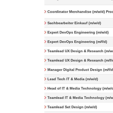
Coordinator Merchandise (m/w/d) Pro
Sachbearbeiter Einkauf (m/w/d)
Expert DevOps Engineering (m/w/d)
Expert DevOps Engineering (m/f/d)
Teamlead UX Design & Research (m/w
Teamlead UX Design & Research (m/f/
Manager Digital Product Design (m/f/d
Lead Tech IT & Media (m/w/d)
Head of IT & Media Technology (m/w/
Teamlead IT & Media Technology (m/w
Teamlead Set Design (m/w/d)