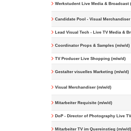
Werkstudent Live Media & Broadcast 
Candidate Pool - Visual Merchandiser
Lead Visual Tech - Live TV Media & B
Coordinator Props & Samples (m/w/d)
TV Producer Live Shopping (m/w/d)
Gestalter visuelles Marketing (m/w/d)
Visual Merchandiser (m/w/d)
Mitarbeiter Requisite (m/w/d)
DoP - Director of Photography Live T
Mitarbeiter TV im Quereinstieg (m/w/d