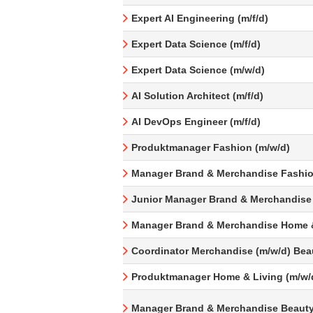
Expert AI Engineering (m/f/d)
Expert Data Science (m/f/d)
Expert Data Science (m/w/d)
AI Solution Architect (m/f/d)
AI DevOps Engineer (m/f/d)
Produktmanager Fashion (m/w/d)
Manager Brand & Merchandise Fashio
Junior Manager Brand & Merchandise
Manager Brand & Merchandise Home &
Coordinator Merchandise (m/w/d) Bea
Produktmanager Home & Living (m/w/
Manager Brand & Merchandise Beauty