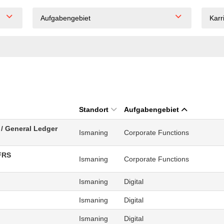
Aufgabengebiet
Karr
Standort
Aufgabengebiet
/ General Ledger
Ismaning
Corporate Functions
FRS
Ismaning
Corporate Functions
Ismaning
Digital
Ismaning
Digital
Ismaning
Digital