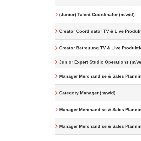
(Junior) Talent Coordinator (m/w/d)
Creator Coordinator TV & Live Produk
Creator Betreuung TV & Live Produkti
Junior Expert Studio Operations (m/w
Manager Merchandise & Sales Plannin
Category Manager (m/w/d)
Manager Merchandise & Sales Plannin
Manager Merchandise & Sales Plannin