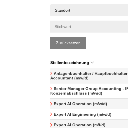
Standort
Zurücksetzen
Stellenbezeichnung
Anlagenbuchhalter / Hauptbuchhalter 
Accountant (m/w/d)
Senior Manager Group Accounting - I
Konzernabschluss (m/w/d)
Expert AI Operation (m/w/d)
Expert AI Engineering (m/w/d)
Expert AI Operation (m/f/d)