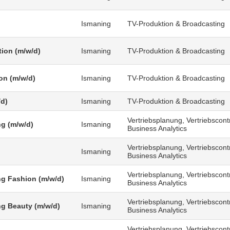
Ismaning
TV-Produktion & Broadcasting
tion (m/w/d)
Ismaning
TV-Produktion & Broadcasting
on (m/w/d)
Ismaning
TV-Produktion & Broadcasting
/d)
Ismaning
TV-Produktion & Broadcasting
Vertriebsplanung, Vertriebscontr
g (m/w/d)
Ismaning
Business Analytics
Vertriebsplanung, Vertriebscontr
Ismaning
Business Analytics
Vertriebsplanung, Vertriebscontr
g Fashion (m/w/d)
Ismaning
Business Analytics
Vertriebsplanung, Vertriebscontr
g Beauty (m/w/d)
Ismaning
Business Analytics
Vertriebsplanung, Vertriebscontr