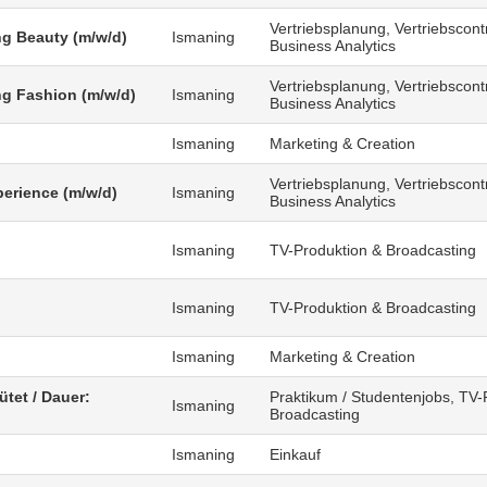
Vertriebsplanung, Vertriebscontr
g Beauty (m/w/d)
Ismaning
Business Analytics
Vertriebsplanung, Vertriebscontr
g Fashion (m/w/d)
Ismaning
Business Analytics
Ismaning
Marketing & Creation
Vertriebsplanung, Vertriebscontr
erience (m/w/d)
Ismaning
Business Analytics
Ismaning
TV-Produktion & Broadcasting
)
Ismaning
TV-Produktion & Broadcasting
Ismaning
Marketing & Creation
ütet / Dauer:
Praktikum / Studentenjobs, TV-
Ismaning
Broadcasting
Ismaning
Einkauf