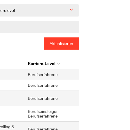
ierelevel
Aktualisieren
Karriere-Level
Berufserfahrene
Berufserfahrene
Berufserfahrene
Berufseinsteiger,
Berufserfahrene
olling &
Berufserfahrene