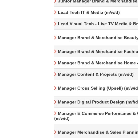
Junior Manager Brand & Merchandise
Lead Tech IT & Media (m/w/d)
Lead Visual Tech - Live TV Media & B
Manager Brand & Merchandise Beauty
Manager Brand & Merchandise Fashio
Manager Brand & Merchandise Home &
Manager Content & Projects (m/w/d)
Manager Cross Selling (Upsell) (m/w/d
Manager Digital Product Design (m/f/d
Manager E-Commerce Performance & 
(m/w/d)
Manager Merchandise & Sales Plannin