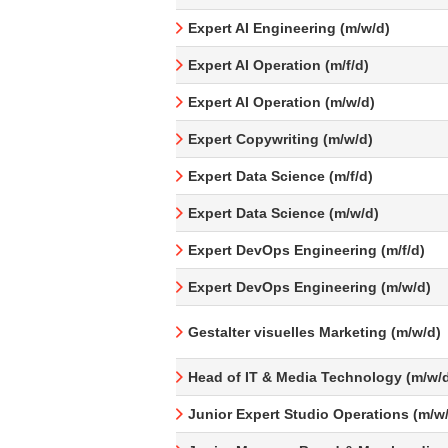
Expert AI Engineering (m/w/d)
Expert AI Operation (m/f/d)
Expert AI Operation (m/w/d)
Expert Copywriting (m/w/d)
Expert Data Science (m/f/d)
Expert Data Science (m/w/d)
Expert DevOps Engineering (m/f/d)
Expert DevOps Engineering (m/w/d)
Gestalter visuelles Marketing (m/w/d)
Head of IT & Media Technology (m/w/
Junior Expert Studio Operations (m/w