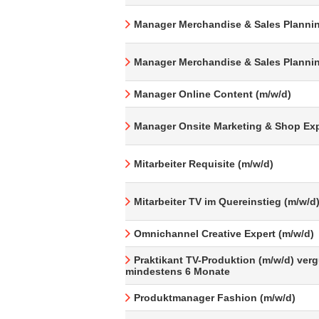
Manager Merchandise & Sales Plannin
Manager Merchandise & Sales Plannin
Manager Online Content (m/w/d)
Manager Onsite Marketing & Shop Exp
Mitarbeiter Requisite (m/w/d)
Mitarbeiter TV im Quereinstieg (m/w/d
Omnichannel Creative Expert (m/w/d)
Praktikant TV-Produktion (m/w/d) verg
mindestens 6 Monate
Produktmanager Fashion (m/w/d)