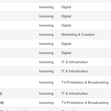
Ismaning
Digital
Ismaning
Digital
Ismaning
Digital
Ismaning
Marketing & Creation
Ismaning
Digital
Ismaning
Digital
Ismaning
IT & Infrastruktur
Ismaning
IT & Infrastruktur
Ismaning
TV-Produktion & Broadcasting
d)
Ismaning
IT & Infrastruktur
/d)
Ismaning
TV-Produktion & Broadcasting