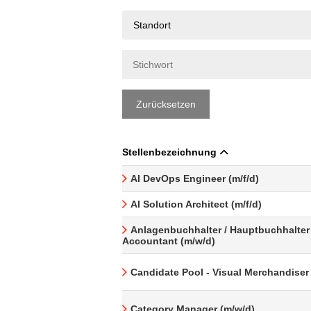
Standort
Zurücksetzen
Stellenbezeichnung
AI DevOps Engineer (m/f/d)
AI Solution Architect (m/f/d)
Anlagenbuchhalter / Hauptbuchhalter 
Accountant (m/w/d)
Candidate Pool - Visual Merchandiser
Category Manager (m/w/d)