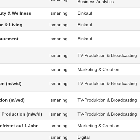
Business Analytics
uty & Wellness
Ismaning
Einkauf
e & Living
Ismaning
Einkauf
curement
Ismaning
Einkauf
Ismaning
TV-Produktion & Broadcasting
Ismaning
Marketing & Creation
on (m/w/d)
Ismaning
TV-Produktion & Broadcasting
tion (m/w/d)
Ismaning
TV-Produktion & Broadcasting
V Production (m/w/d)
Ismaning
TV-Produktion & Broadcasting
fristet auf 1 Jahr
Ismaning
Marketing & Creation
Ismaning
Digital