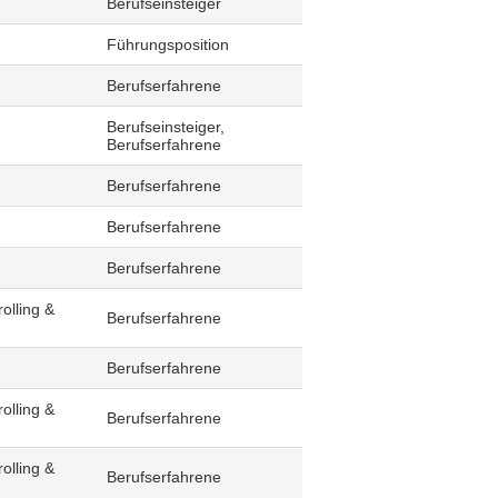
Berufseinsteiger
Führungsposition
Berufserfahrene
Berufseinsteiger,
Berufserfahrene
Berufserfahrene
Berufserfahrene
Berufserfahrene
olling &
Berufserfahrene
Berufserfahrene
olling &
Berufserfahrene
olling &
Berufserfahrene