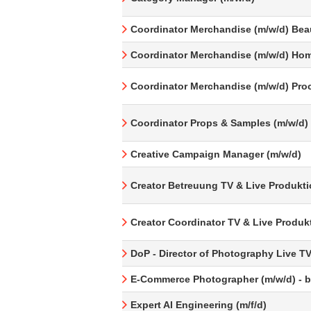
Coordinator Merchandise (m/w/d) Bea
Coordinator Merchandise (m/w/d) Hom
Coordinator Merchandise (m/w/d) Pro
Coordinator Props & Samples (m/w/d)
Creative Campaign Manager (m/w/d)
Creator Betreuung TV & Live Produkti
Creator Coordinator TV & Live Produk
DoP - Director of Photography Live T
E-Commerce Photographer (m/w/d) - be
Expert AI Engineering (m/f/d)