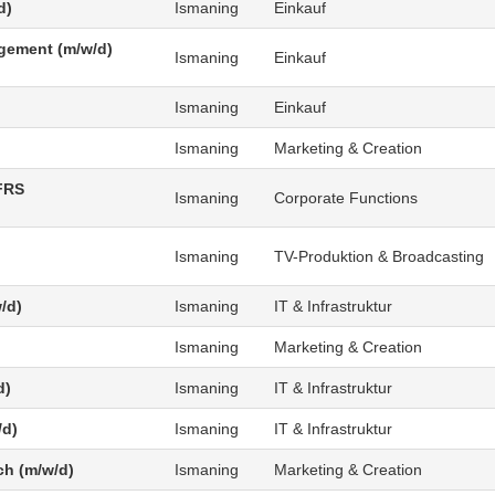
d)
Ismaning
Einkauf
agement (m/w/d)
Ismaning
Einkauf
Ismaning
Einkauf
Ismaning
Marketing & Creation
FRS
Ismaning
Corporate Functions
Ismaning
TV-Produktion & Broadcasting
/d)
Ismaning
IT & Infrastruktur
Ismaning
Marketing & Creation
d)
Ismaning
IT & Infrastruktur
/d)
Ismaning
IT & Infrastruktur
ch (m/w/d)
Ismaning
Marketing & Creation